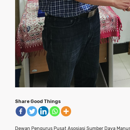
Share Good Things
Dewan Pengurus Pusat Asosiasi Sumber Daya Manus