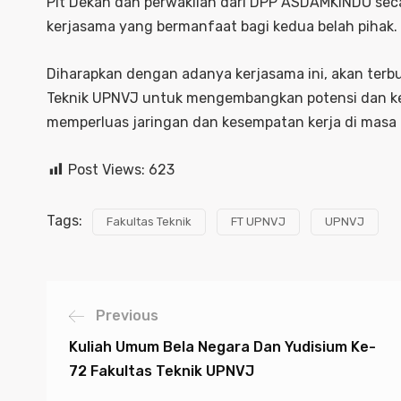
Plt Dekan dan perwakilan dari DPP ASDAMKINDO sec
kerjasama yang bermanfaat bagi kedua belah pihak.
Diharapkan dengan adanya kerjasama ini, akan terb
Teknik UPNVJ untuk mengembangkan potensi dan kete
memperluas jaringan dan kesempatan kerja di masa
Post Views:
623
Tags:
Fakultas Teknik
FT UPNVJ
UPNVJ
Previous
Kuliah Umum Bela Negara Dan Yudisium Ke-
72 Fakultas Teknik UPNVJ