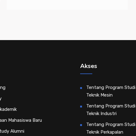
Akses
ing
Tentang Program Studi
Teknik Mesin
y
Tentang Program Studi
Akademik
Teknik Industri
aan Mahasiswa Baru
Tentang Program Studi
tudy Alumni
Teknik Perkapalan