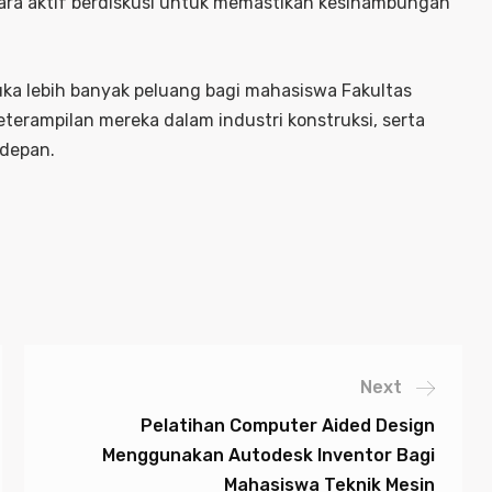
ara aktif berdiskusi untuk memastikan kesinambungan
uka lebih banyak peluang bagi mahasiswa Fakultas
rampilan mereka dalam industri konstruksi, serta
 depan.
Next
Pelatihan Computer Aided Design
Menggunakan Autodesk Inventor Bagi
Mahasiswa Teknik Mesin