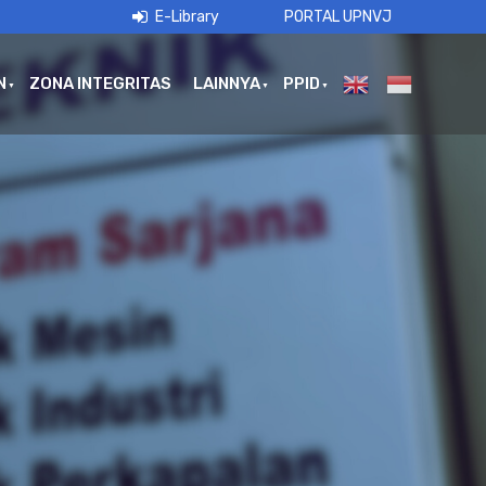
E-Library
PORTAL UPNVJ
N
ZONA INTEGRITAS
LAINNYA
PPID