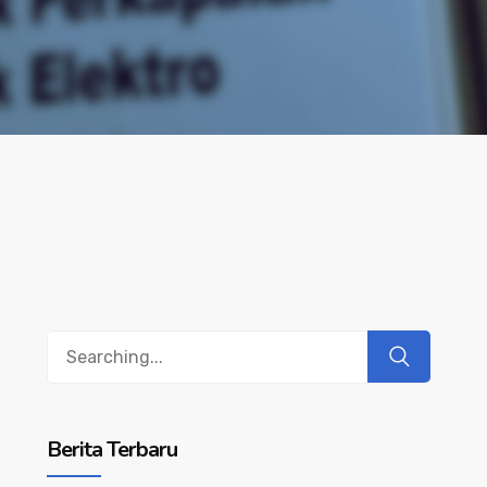
Search
for:
Berita Terbaru