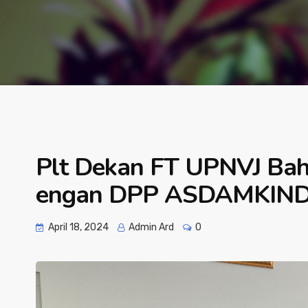
Plt Dekan FT UPNVJ Baha
engan DPP ASDAMKIN
April 18, 2024
Admin Ard
0