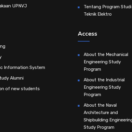
akaan UPNVJ
Tentang Program Studi
Teknik Elektro
Access
ing
About the Mechanical
y
Engineering Study
c Information System
Program
tudy Alumni
About the Industrial
Engineering Study
on of new students
Program
About the Naval
Architecture and
Shipbuilding Engineerin
Study Program