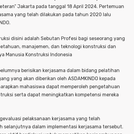
eteran” Jakarta pada tanggal 18 April 2024. Pertemuan
asama yang telah dilakukan pada tahun 2020 lalu
INDO.
si disini adalah Sebutan Profesi bagi seseorang yang
getahuan, manajemen, dan teknologi konstruksi dan
ya Manusia Konstruksi Indonesia
ebelumnya berisikan kerjasama dalam bidang pelatihan
agang yang akan diberikan oleh ASDAMKINDO kepada
 diharapkan mahasiswa dapat memperoleh pengetahuan
struksi serta dapat meningkatkan kompetensi mereka
valuasi pelaksanaan kerjasama yang telah
 selanjutnya dalam implementasi kerjasama tersebut.