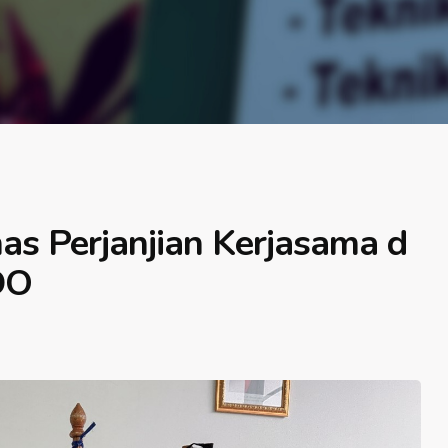
s Perjanjian Kerjasama d
DO