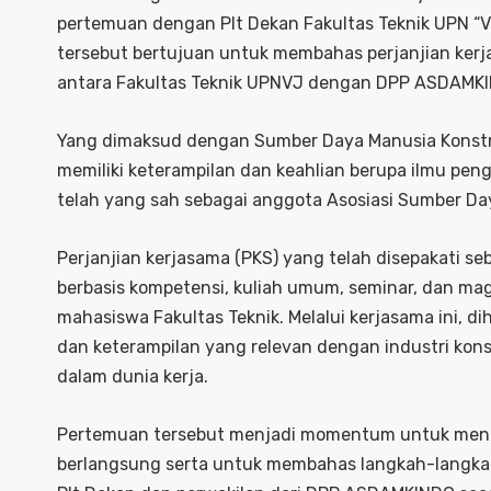
pertemuan dengan Plt Dekan Fakultas Teknik UPN “V
tersebut bertujuan untuk membahas perjanjian kerj
antara Fakultas Teknik UPNVJ dengan DPP ASDAMK
Yang dimaksud dengan Sumber Daya Manusia Konstruk
memiliki keterampilan dan keahlian berupa ilmu pen
telah yang sah sebagai anggota Asosiasi Sumber Da
Perjanjian kerjasama (PKS) yang telah disepakati s
berbasis kompetensi, kuliah umum, seminar, dan m
mahasiswa Fakultas Teknik. Melalui kerjasama ini,
dan keterampilan yang relevan dengan industri kon
dalam dunia kerja.
Pertemuan tersebut menjadi momentum untuk menge
berlangsung serta untuk membahas langkah-langkah