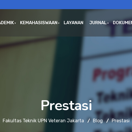
ADEMIK
KEMAHASISWAAN
LAYANAN
JURNAL
DOKUME
Prestasi
Fakultas Teknik UPN Veteran Jakarta
Blog
Prestasi