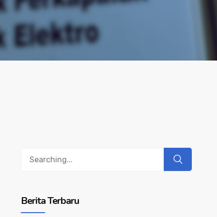
Search
for:
Berita Terbaru