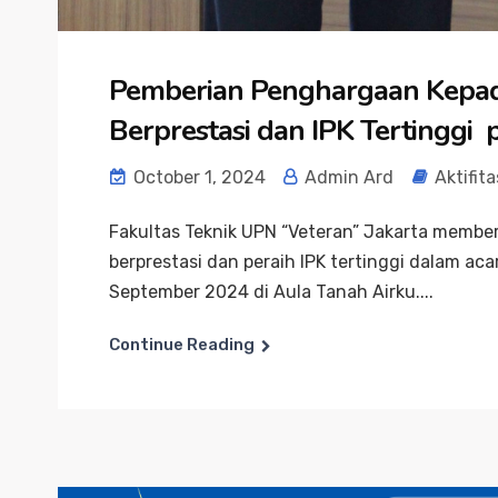
Pemberian Penghargaan Kepad
Berprestasi dan IPK Tertinggi
October 1, 2024
Admin Ard
Aktifita
Fakultas Teknik UPN “Veteran” Jakarta memb
berprestasi dan peraih IPK tertinggi dalam a
September 2024 di Aula Tanah Airku....
Continue Reading