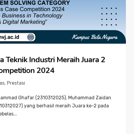
Teknik Industri Meraih Juara 2
Competition 2024
tas
,
Prestasi
uhammad Ghafar (2310312025), Muhammad Zaidan
310312027) yang berhasil meraih Juara ke-2 pada
belas...