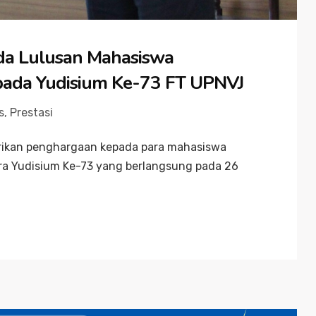
a Lulusan Mahasiswa
 pada Yudisium Ke-73 FT UPNVJ
s
,
Prestasi
erikan penghargaan kepada para mahasiswa
cara Yudisium Ke-73 yang berlangsung pada 26