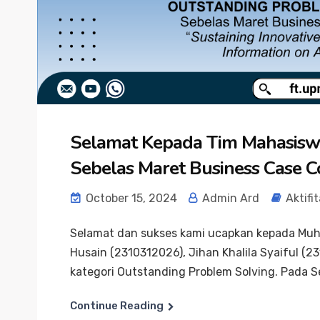
Selamat Kepada Tim Mahasiswa 
Sebelas Maret Business Case 
October 15, 2024
Admin Ard
Aktifi
Selamat dan sukses kami ucapkan kepada M
Husain (2310312026), Jihan Khalila Syaiful (2
kategori Outstanding Problem Solving. Pada Se
Continue Reading