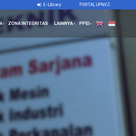
E-Library
PORTAL UPNVJ
N
ZONA INTEGRITAS
LAINNYA
PPID