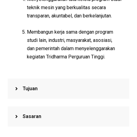
teknik
mesin
yang
berkualitas
secara
transparan
,
akuntabel
, dan
berkelanjutan.
Membangun
kerja
sama
dengan
program
studi
lain
,
industri
,
masyarakat
,
asosiasi
,
dan
pemerintah
dalam
menyelenggarakan
kegiatan
Tridharma
Perguruan
Tinggi.
Tujuan
Sasaran