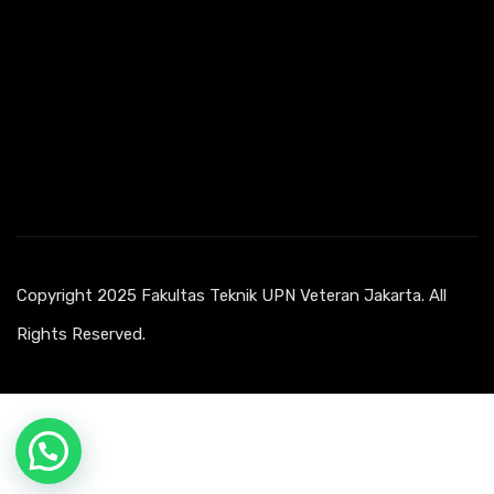
Copyright 2025 Fakultas Teknik UPN Veteran Jakarta. All
Rights Reserved.