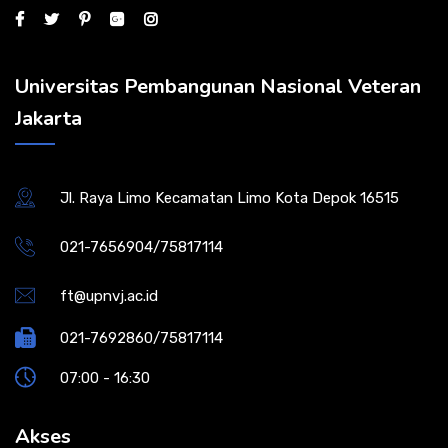
Universitas Pembangunan Nasional Veteran
Jakarta
Jl. Raya Limo Kecamatan Limo Kota Depok 16515
021-7656904/75817114
ft@upnvj.ac.id
021-7692860/75817114
07:00 - 16:30
Akses