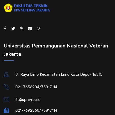
Universitas Pembangunan Nasional Veteran
Jakarta
Jl. Raya Limo Kecamatan Limo Kota Depok 16515
021-7656904/75817114
ft@upnvj.ac.id
021-7692860/75817114