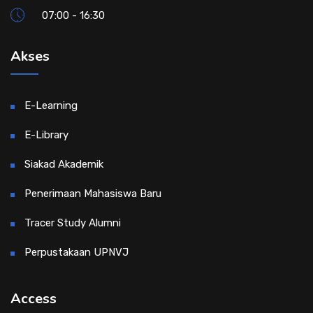
07:00 - 16:30
Akses
E-Learning
E-Library
Siakad Akademik
Penerimaan Mahasiswa Baru
Tracer Study Alumni
Perpustakaan UPNVJ
Access