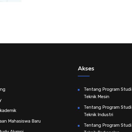
Akses
ing
Tentang Program Studi
Teknik Mesin
y
Tentang Program Studi
Akademik
Teknik Industri
aan Mahasiswa Baru
Tentang Program Studi
tudy Alumni