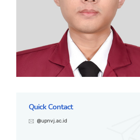
Quick Contact
@upnvj.ac.id