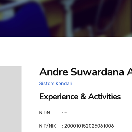
Andre Suwardana Ad
Sistem Kendali
Experience & Activities
NIDN : –
NIP/NIK : 200010152025061006