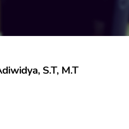
iwidya, S.T, M.T