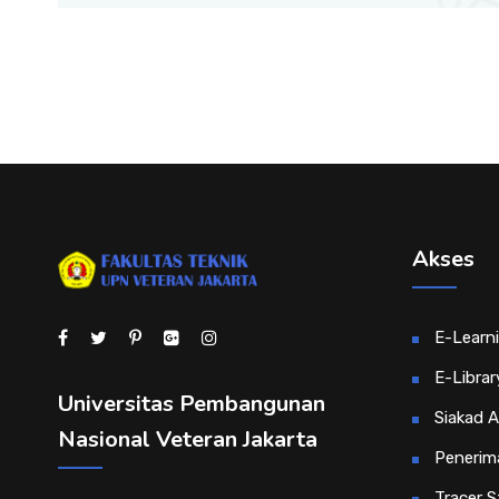
Akses
E-Learn
E-Librar
Universitas Pembangunan
Siakad 
Nasional Veteran Jakarta
Penerim
Tracer S