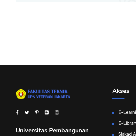
Akses
E-Learn
E-Librar
Universitas Pembangunan
Siakad 