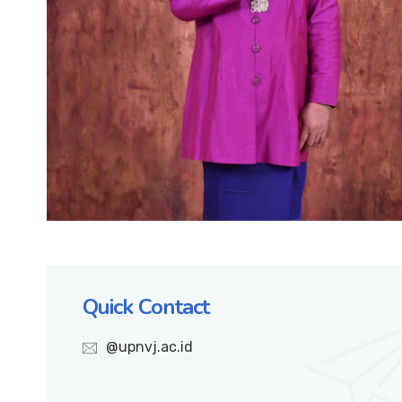
Quick Contact
@upnvj.ac.id