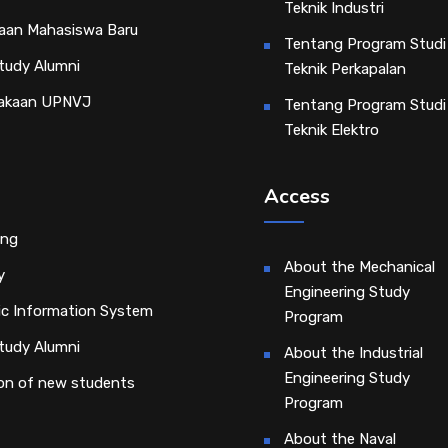
Teknik Industri
aan Mahasiswa Baru
Tentang Program Studi
tudy Alumni
Teknik Perkapalan
akaan UPNVJ
Tentang Program Studi
Teknik Elektro
Access
ing
About the Mechanical
y
Engineering Study
c Information System
Program
tudy Alumni
About the Industrial
Engineering Study
on of new students
Program
About the Naval