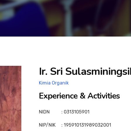
Ir. Sri Sulasminingsi
Kimia Organik
Experience & Activities
NIDN : 0313105901
NIP/NIK : 195910131989032001