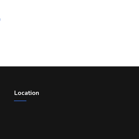
)
Location