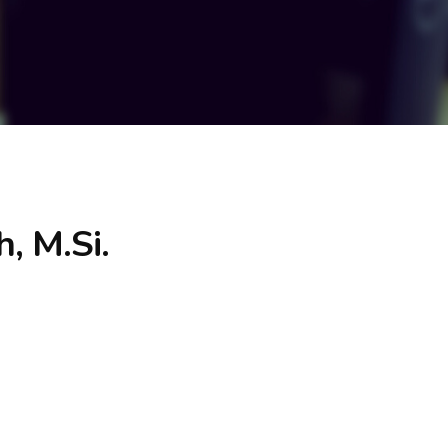
h, M.Si.