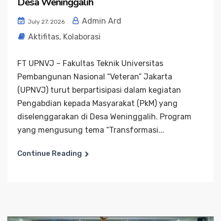
Desa Weninggalih
Admin Ard
July 27, 2026
Aktifitas
,
Kolaborasi
FT UPNVJ – Fakultas Teknik Universitas
Pembangunan Nasional “Veteran” Jakarta
(UPNVJ) turut berpartisipasi dalam kegiatan
Pengabdian kepada Masyarakat (PkM) yang
diselenggarakan di Desa Weninggalih. Program
yang mengusung tema “Transformasi...
Continue Reading