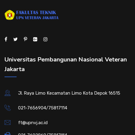
Universitas Pembangunan Nasional Veteran
Jakarta
Jl. Raya Limo Kecamatan Limo Kota Depok 16515
021-7656904/75817114
ft@upnvj.ac.id