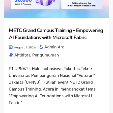
METC Grand Campus Training – Empowering
AI Foundations with Microsoft Fabric
Admin Ard
August 1, 2026
Aktifitas
,
Pengumuman
FT UPNVJ – Halo mahasiswa Fakultas Teknik
Universitas Pembangunan Nasional “Veteran”
Jakarta (UPNVJ), Ikutilah event METC Grand
Campus Training. Acara ini mengangkat tema
“Empowering AI Foundations with Microsoft
Fabric”...