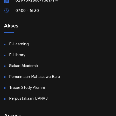
021-7692860/75817114
07:00 - 16:30
Akses
E-Learning
E-Library
Siakad Akademik
Penerimaan Mahasiswa Baru
Tracer Study Alumni
Perpustakaan UPNVJ
Access