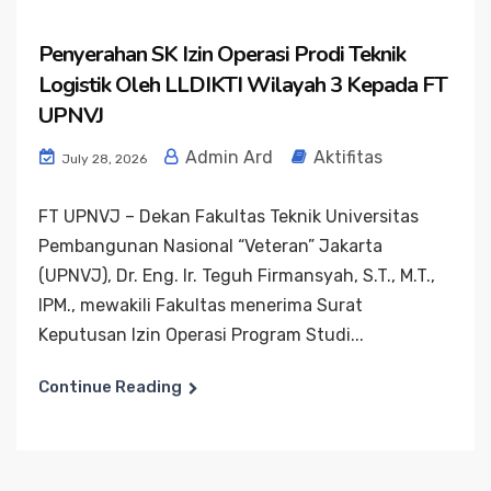
Penyerahan SK Izin Operasi Prodi Teknik
Logistik Oleh LLDIKTI Wilayah 3 Kepada FT
UPNVJ
Admin Ard
Aktifitas
July 28, 2026
FT UPNVJ – Dekan Fakultas Teknik Universitas
Pembangunan Nasional “Veteran” Jakarta
(UPNVJ), Dr. Eng. Ir. Teguh Firmansyah, S.T., M.T.,
IPM., mewakili Fakultas menerima Surat
Keputusan Izin Operasi Program Studi...
Continue Reading