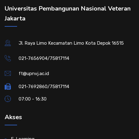
Universitas Pembangunan Nasional Veteran
Jakarta
Jl. Raya Limo Kecamatan Limo Kota Depok 16515
021-7656904/75817114
ft@upnvj.ac.id
021-7692860/75817114
07:00 - 16:30
Akses
E-Learning