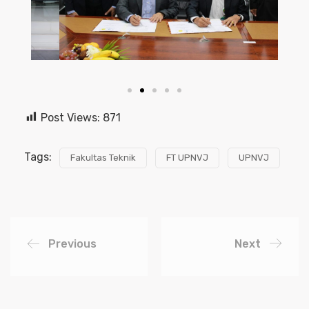
Post Views:
871
Tags:
Fakultas Teknik
FT UPNVJ
UPNVJ
Previous
Next