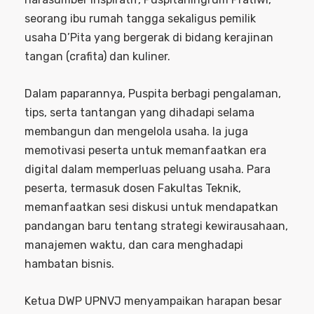
seorang ibu rumah tangga sekaligus pemilik
usaha D’Pita yang bergerak di bidang kerajinan
tangan (crafita) dan kuliner.
Dalam paparannya, Puspita berbagi pengalaman,
tips, serta tantangan yang dihadapi selama
membangun dan mengelola usaha. Ia juga
memotivasi peserta untuk memanfaatkan era
digital dalam memperluas peluang usaha. Para
peserta, termasuk dosen Fakultas Teknik,
memanfaatkan sesi diskusi untuk mendapatkan
pandangan baru tentang strategi kewirausahaan,
manajemen waktu, dan cara menghadapi
hambatan bisnis.
Ketua DWP UPNVJ menyampaikan harapan besar