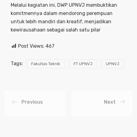
Melalui kegiatan ini, DWP UPNVJ membuktikan
komitmennya dalam mendorong perempuan
untuk lebih mandiri dan kreatif, menjadikan
kewirausahaan sebagai salah satu pilar
Post Views:
467
Tags:
Fakultas Teknik
FT UPNVJ
UPNVJ
Previous
Next