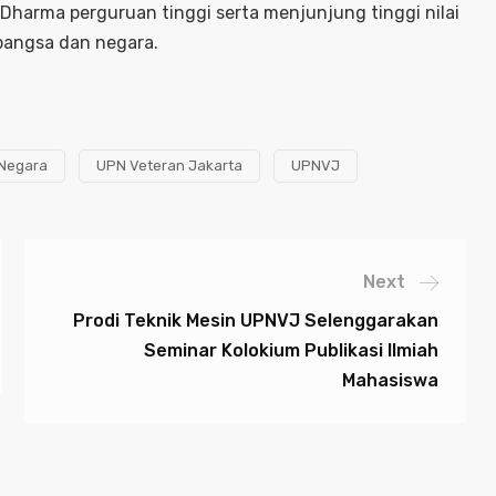
harma perguruan tinggi serta menjunjung tinggi nilai
bangsa dan negara.
 Negara
UPN Veteran Jakarta
UPNVJ
Next
Prodi Teknik Mesin UPNVJ Selenggarakan
Seminar Kolokium Publikasi Ilmiah
Mahasiswa