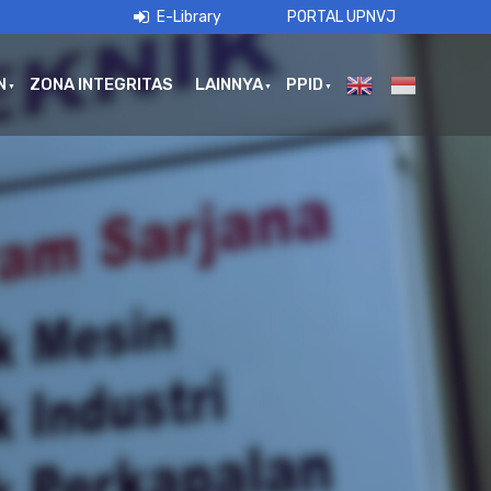
E-Library
PORTAL UPNVJ
N
ZONA INTEGRITAS
LAINNYA
PPID