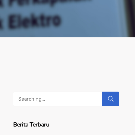
Search
for:
Berita Terbaru