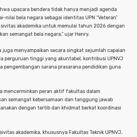
hwa upacara bendera tidak hanya menjadi agenda
-nilai bela negara sebagai identitas UPN “Veteran”
uh sivitas akademika untuk memulai tahun 2026 dengan
askan semangat bela negara,” ujar Henry.
a juga menyampaikan secara singkat sejumlah capaian
ola perguruan tinggi yang akuntabel, kontribusi UPNVJ
ta pengembangan sarana prasarana pendidikan guna
ra mencerminkan peran aktif fakultas dalam
hkan semangat kebersamaan dan tanggung jawab
anakan dengan tertib dan khidmat berkat koordinasi
 sivitas akademika, khususnya Fakultas Teknik UPNVJ,