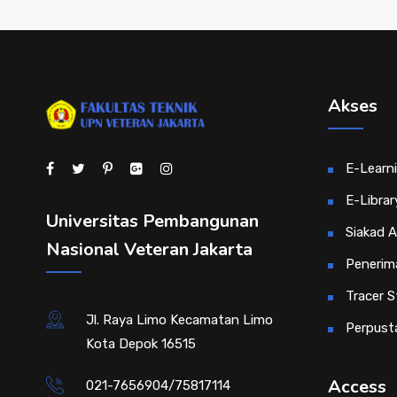
Akses
E-Learn
E-Librar
Universitas Pembangunan
Siakad 
Nasional Veteran Jakarta
Penerim
Tracer S
Jl. Raya Limo Kecamatan Limo
Perpust
Kota Depok 16515
Access
021-7656904/75817114