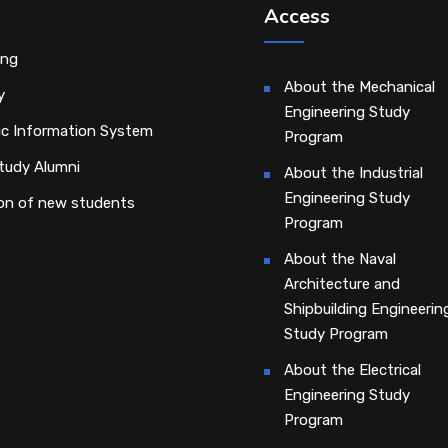
Access
ing
About the Mechanical
y
Engineering Study
c Information System
Program
tudy Alumni
About the Industrial
Engineering Study
on of new students
Program
About the Naval
Architecture and
Shipbuilding Engineerin
Study Program
About the Electrical
Engineering Study
Program