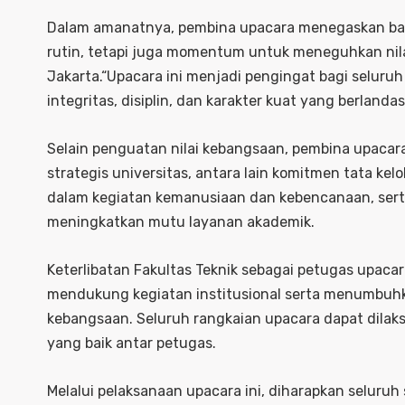
Dalam amanatnya, pembina upacara menegaskan ba
rutin, tetapi juga momentum untuk meneguhkan nilai
Jakarta.“Upacara ini menjadi pengingat bagi selur
integritas, disiplin, dan karakter kuat yang berland
Selain penguatan nilai kebangsaan, pembina upacar
strategis universitas, antara lain komitmen tata kel
dalam kegiatan kemanusiaan dan kebencanaan, ser
meningkatkan mutu layanan akademik.
Keterlibatan Fakultas Teknik sebagai petugas upaca
mendukung kegiatan institusional serta menumbu
kebangsaan. Seluruh rangkaian upacara dapat dilaks
yang baik antar petugas.
Melalui pelaksanaan upacara ini, diharapkan seluruh