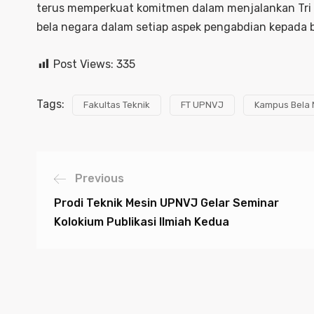
terus memperkuat komitmen dalam menjalankan Tri D
bela negara dalam setiap aspek pengabdian kepada 
Post Views:
335
Tags:
Fakultas Teknik
FT UPNVJ
Kampus Bela
Previous
Prodi Teknik Mesin UPNVJ Gelar Seminar
Kolokium Publikasi Ilmiah Kedua