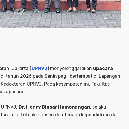
ran” Jakarta (
UPNVJ
) menyelenggarakan
upacara
 di tahun 2026 pada Senin pagi, bertempat di Lapangan
 Kedokteran UPNVJ. Pada kesempatan ini, Fakultas
as upacara.
k UPNVJ,
Dr. Henry Binsar Hamonangan
, selaku
an ini diikuti oleh dosen dan tenaga kependidikan dari