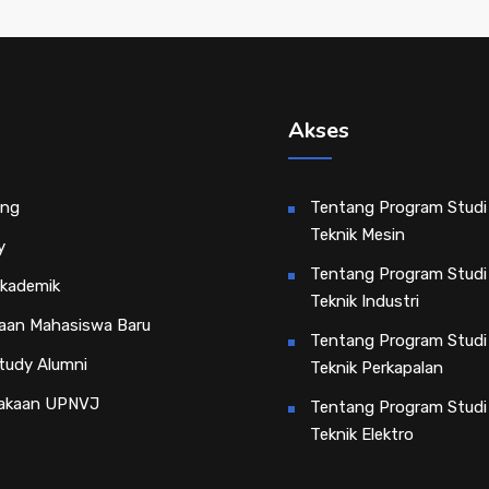
Akses
ing
Tentang Program Studi
Teknik Mesin
y
Tentang Program Studi
Akademik
Teknik Industri
aan Mahasiswa Baru
Tentang Program Studi
tudy Alumni
Teknik Perkapalan
akaan UPNVJ
Tentang Program Studi
Teknik Elektro