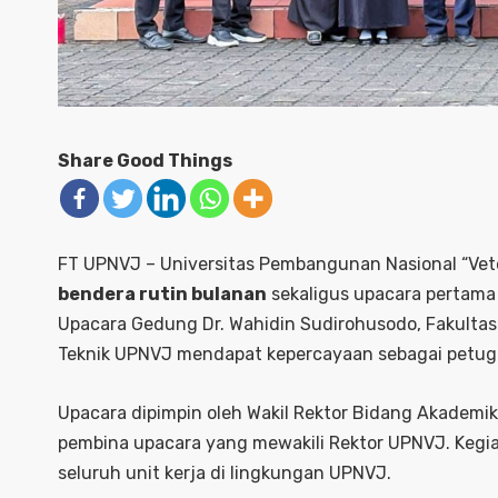
Share Good Things
FT UPNVJ – Universitas Pembangunan Nasional “Vete
bendera rutin bulanan
sekaligus upacara pertama
Upacara Gedung Dr. Wahidin Sudirohusodo, Fakultas
Teknik UPNVJ mendapat kepercayaan sebagai petug
Upacara dipimpin oleh Wakil Rektor Bidang Akademi
pembina upacara yang mewakili Rektor UPNVJ. Kegiat
seluruh unit kerja di lingkungan UPNVJ.