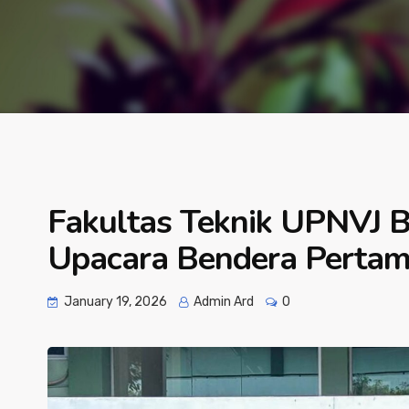
Fakultas Teknik UPNVJ B
Upacara Bendera Perta
January 19, 2026
Admin Ard
0