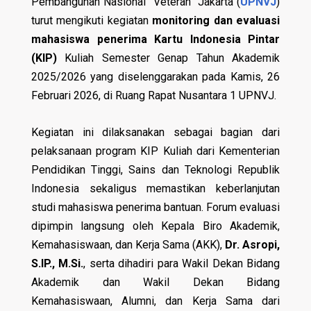
Pembangunan Nasional “Veteran” Jakarta (
UPNVJ
)
turut mengikuti kegiatan
monitoring dan evaluasi
mahasiswa penerima Kartu Indonesia Pintar
(KIP)
Kuliah Semester Genap Tahun Akademik
2025/2026 yang diselenggarakan pada Kamis, 26
Februari 2026, di Ruang Rapat Nusantara 1 UPNVJ.
Kegiatan ini dilaksanakan sebagai bagian dari
pelaksanaan program KIP Kuliah dari Kementerian
Pendidikan Tinggi, Sains dan Teknologi Republik
Indonesia sekaligus memastikan keberlanjutan
studi mahasiswa penerima bantuan. Forum evaluasi
dipimpin langsung oleh Kepala Biro Akademik,
Kemahasiswaan, dan Kerja Sama (AKK),
Dr. Asropi,
S.IP., M.Si.
, serta dihadiri para Wakil Dekan Bidang
Akademik dan Wakil Dekan Bidang
Kemahasiswaan, Alumni, dan Kerja Sama dari