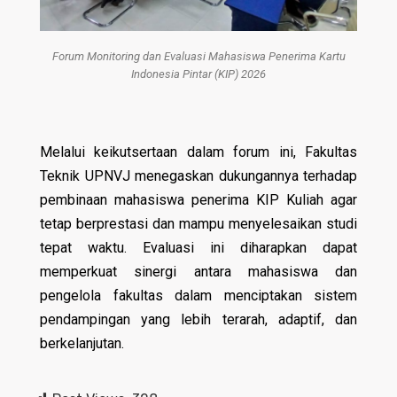
Forum Monitoring dan Evaluasi Mahasiswa Penerima Kartu
Indonesia Pintar (KIP) 2026
Melalui keikutsertaan dalam forum ini, Fakultas
Teknik UPNVJ menegaskan dukungannya terhadap
pembinaan mahasiswa penerima KIP Kuliah agar
tetap berprestasi dan mampu menyelesaikan studi
tepat waktu. Evaluasi ini diharapkan dapat
memperkuat sinergi antara mahasiswa dan
pengelola fakultas dalam menciptakan sistem
pendampingan yang lebih terarah, adaptif, dan
berkelanjutan.