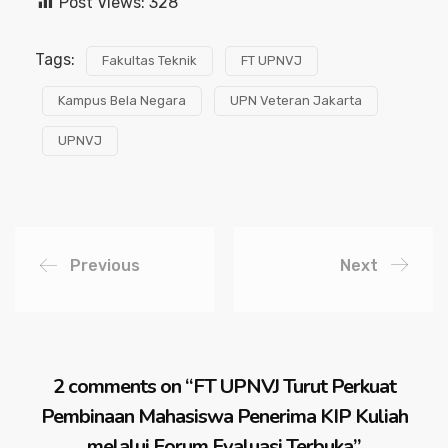
Post Views:
328
Tags:
Fakultas Teknik
FT UPNVJ
Kampus Bela Negara
UPN Veteran Jakarta
UPNVJ
Previous
Next
2 comments on “
FT UPNVJ Turut Perkuat
Pembinaan Mahasiswa Penerima KIP Kuliah
melalui Forum Evaluasi Terbuka
”