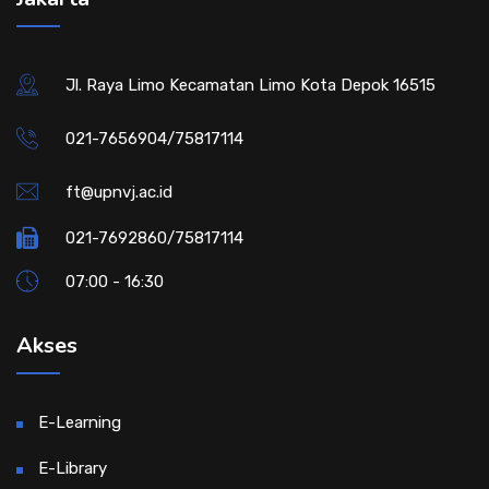
Jl. Raya Limo Kecamatan Limo Kota Depok 16515
021-7656904/75817114
ft@upnvj.ac.id
021-7692860/75817114
07:00 - 16:30
Akses
E-Learning
E-Library