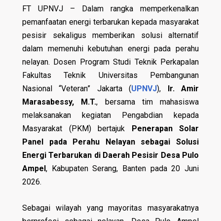
FT UPNVJ – Dalam rangka memperkenalkan
pemanfaatan energi terbarukan kepada masyarakat
pesisir sekaligus memberikan solusi alternatif
dalam memenuhi kebutuhan energi pada perahu
nelayan. Dosen Program Studi Teknik Perkapalan
Fakultas Teknik Universitas Pembangunan
Nasional “Veteran” Jakarta (
UPNVJ
),
Ir. Amir
Marasabessy, M.T.
, bersama tim mahasiswa
melaksanakan kegiatan Pengabdian kepada
Masyarakat (PKM) bertajuk
Penerapan Solar
Panel pada Perahu Nelayan sebagai Solusi
Energi Terbarukan di Daerah Pesisir Desa Pulo
Ampel
, Kabupaten Serang, Banten pada 20 Juni
2026.
Sebagai wilayah yang mayoritas masyarakatnya