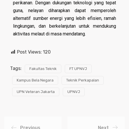
perikanan. Dengan dukungan teknologi yang tepat
guna, nelayan diharapkan dapat memperoleh
alternatif sumber energi yang lebih efisien, ramah
lingkungan, dan berkelanjutan untuk mendukung
aktivitas melaut di masa mendatang.
Post Views:
120
Tags:
Fakultas Teknik
FT UPNVJ
Kampus Bela Negara
Teknik Perkapalan
UPN Veteran Jakarta
UPNVJ
Previous
Next