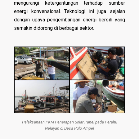
mengurangi ketergantungan terhadap sumber
energi konvensional. Teknologi ini juga sejalan
dengan upaya pengembangan energi bersih yang
semakin didorong di berbagai sektor.
Pelaksanaan PKM Penerapan Solar Panel pada Perahu
Nelayan di Desa Pulo Ampel