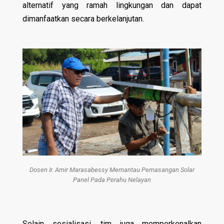
alternatif yang ramah lingkungan dan dapat
dimanfaatkan secara berkelanjutan.
Dosen Ir. Amir Marasabessy Memantau Pemasangan Solar
Panel Pada Perahu Nelayan
Selain sosialisasi, tim juga memperkenalkan