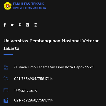
Universitas Pembangunan Nasional Veteran
Jakarta
Jl. Raya Limo Kecamatan Limo Kota Depok 16515
021-7656904/75817114
ft@upnvj.ac.id
021-7692860/75817114