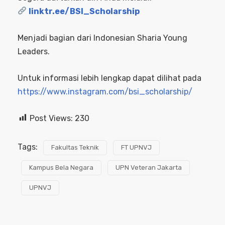
linktr.ee/BSI_Scholarship
Menjadi bagian dari Indonesian Sharia Young
Leaders.
Untuk informasi lebih lengkap dapat dilihat pada
https://www.instagram.com/bsi_scholarship/
Post Views:
230
Tags:
Fakultas Teknik
FT UPNVJ
Kampus Bela Negara
UPN Veteran Jakarta
UPNVJ