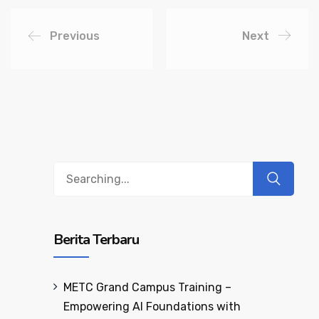
Previous
Next
Search
for:
Berita Terbaru
METC Grand Campus Training –
Empowering AI Foundations with