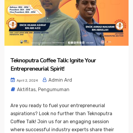
Teknoputra Coffee Talk: Ignite Your
Entrepreneurial Spirit!
Admin Ard
April 2, 2024
Aktifitas
,
Pengumuman
Are you ready to fuel your entrepreneurial
aspirations? Look no further than Teknoputra
Coffee Talk! Join us for an engaging session
where successful industry experts share their