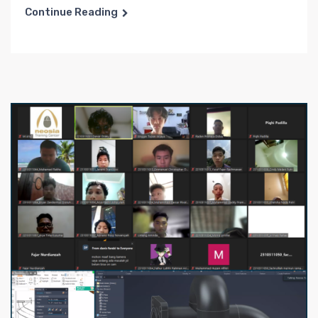
Continue Reading